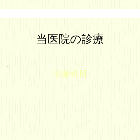
当医院の診療
診療科目
歯科
小