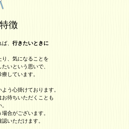
特徴
れば、
行きたいときに
たり、気になることを
したいという思いで、
診療しています。
いよう心掛けております。
はお待ちいただくことも
い。
う場合がございます。
確認いただけます。