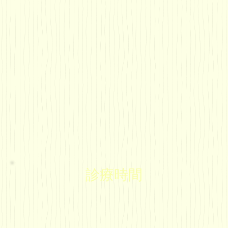
インフォームドコンセントの実施
者様に治療方針を十分に説明し、ご納得頂いてから治療致しま
自由診療
おこなっております。ご希望される患者様は、お気軽にご相談
※医療制度や診療内容などのご相談もお受けしております。
診療時間