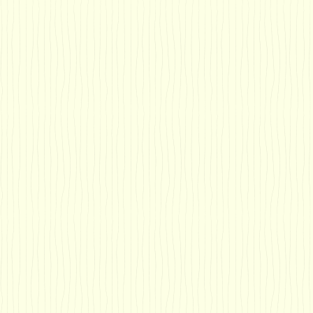
患
自由診療も