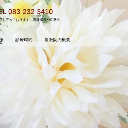
EL 083-232-3410
応を行っております。混雑状況や症状の
療
診療時間
当医院の概要