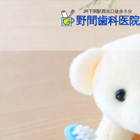
JR下関駅西出口徒歩５分
野間歯科医院